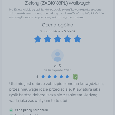
Zielony (ZAE40188PL) Wałbrzych
Na liście znajdują się opinie, które zostały zweryfikowane (potwierdzone
zakupem) i oznaczone są one zielonym znakiem Zaufanych Opinii. Opinie
niezweryfikowane nie posiadają wskazanego oznaczenia.
Ocena ogólna
5
na podstawie
5 opinii
a...5
02 listopada 2025
5
Utui nie jest dobrze zabezpieczone na krawędziach,
przez nieuwagę idzie przeciąć się. Klawiatura jak i
rysik bardzo dobrze łącza sie z tabletem. Jedyną
wada jaka zauważyłam to te utui
czas pracy na baterii