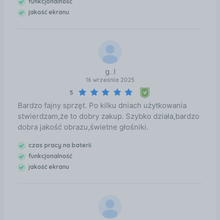
funkcjonalność
jakość ekranu
g...l
16 września 2025
5
Bardzo fajny sprzęt. Po kilku dniach użytkowania
stwierdzam,że to dobry zakup. Szybko działa,bardzo
dobra jakość obrazu,świetne głośniki.
czas pracy na baterii
funkcjonalność
jakość ekranu