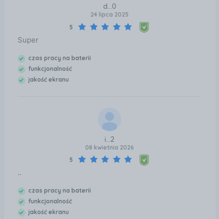
d...0
24 lipca 2025
5
Super
czas pracy na baterii
funkcjonalność
jakość ekranu
i...2
08 kwietnia 2026
5
..
czas pracy na baterii
funkcjonalność
jakość ekranu