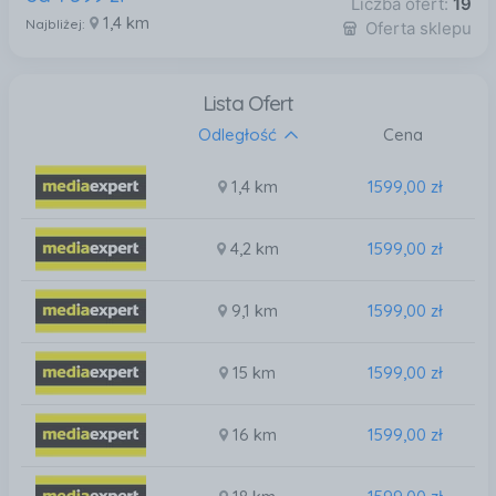
Liczba ofert:
19
1,4 km
Najbliżej:
Oferta sklepu
Lista Ofert
Odległość
Cena
1,4 km
1599,00 zł
4,2 km
1599,00 zł
9,1 km
1599,00 zł
15 km
1599,00 zł
16 km
1599,00 zł