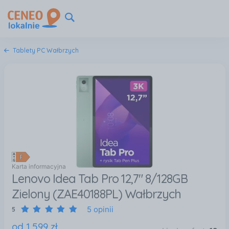
Tablety PC Wałbrzych
Karta informacyjna
Lenovo Idea Tab Pro 12,7" 8/128GB
Zielony (ZAE40188PL) Wałbrzych
5 opinii
5
od
1 599
zł