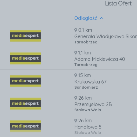
Lista Ofert
Odległość
0,1 km
Generała Władysława Sikor
Tarnobrzeg
1,1 km
Adama Mickiewicza 40
Tarnobrzeg
15 km
Krukowska 67
Sandomierz
26 km
Przemysłowa 2B
Stalowa Wola
26 km
Handlowa 5
Stalowa Wola