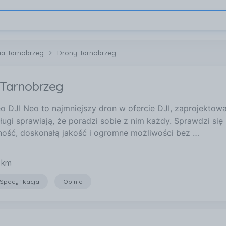
ia Tarnobrzeg
Drony Tarnobrzeg
 Tarnobrzeg
o DJI Neo to najmniejszy dron w ofercie DJI, zaprojektowan
ługi sprawiają, że poradzi sobie z nim każdy. Sprawdzi się 
ność, doskonałą jakość i ogromne możliwości bez …
 km
Specyfikacja
Opinie