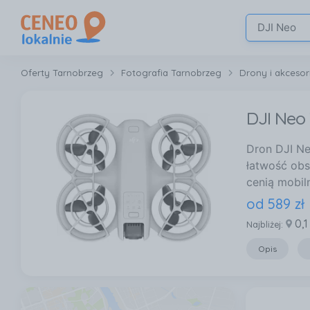
Oferty Tarnobrzeg
Fotografia Tarnobrzeg
Drony i akcesor
DJI Neo
Dron DJI Ne
łatwość obs
cenią mobil
od
589
zł
0,1
Najbliżej:
Opis