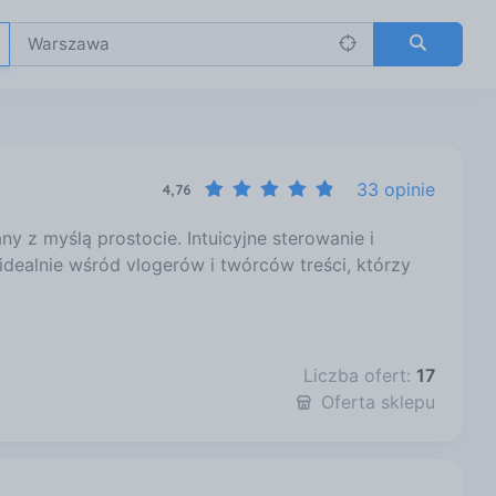
33 opinie
4,76
y z myślą prostocie. Intuicyjne sterowanie i
idealnie wśród vlogerów i twórców treści, którzy
Liczba ofert:
17
Oferta sklepu