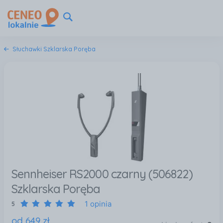
Słuchawki Szklarska Poręba
Sennheiser RS2000 czarny (506822)
Szklarska Poręba
1 opinia
5
od
649
zł