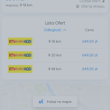
Liczba ofert:
3
18 km
Najbliżej:
Oferta sklepu
Lista Ofert
Odległość
Cena
18 km
649,00 zł
20 km
649,00 zł
48 km
649,00 zł
Pokaż na mapie