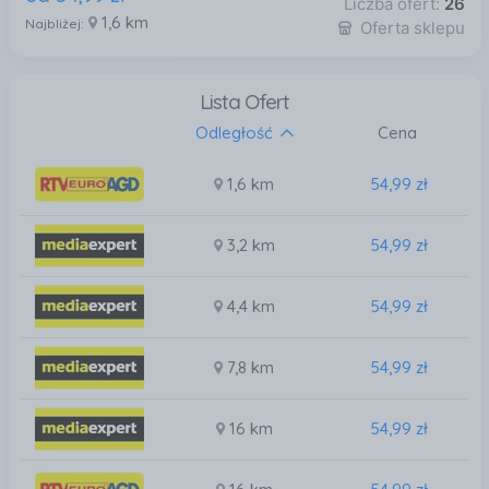
Liczba ofert:
26
1,6 km
Najbliżej:
Oferta sklepu
Lista Ofert
Odległość
Cena
1,6 km
54,99 zł
3,2 km
54,99 zł
4,4 km
54,99 zł
7,8 km
54,99 zł
16 km
54,99 zł