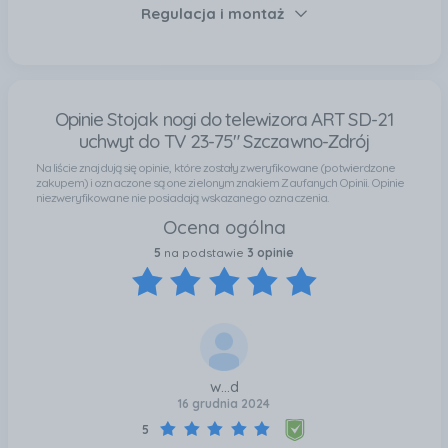
Regulacja i montaż
Opinie Stojak nogi do telewizora ART SD-21
uchwyt do TV 23-75" Szczawno-Zdrój
Na liście znajdują się opinie, które zostały zweryfikowane (potwierdzone
zakupem) i oznaczone są one zielonym znakiem Zaufanych Opinii. Opinie
niezweryfikowane nie posiadają wskazanego oznaczenia.
Ocena ogólna
5
na podstawie
3 opinie
w...d
16 grudnia 2024
5