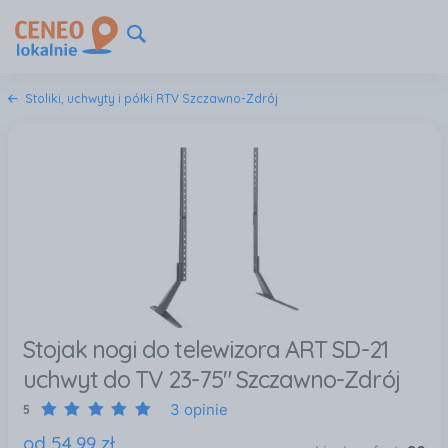
Stoliki, uchwyty i półki RTV Szczawno-Zdrój
Stojak nogi do telewizora ART SD-21
uchwyt do TV 23-75" Szczawno-Zdrój
3 opinie
5
od
54
,
99
zł