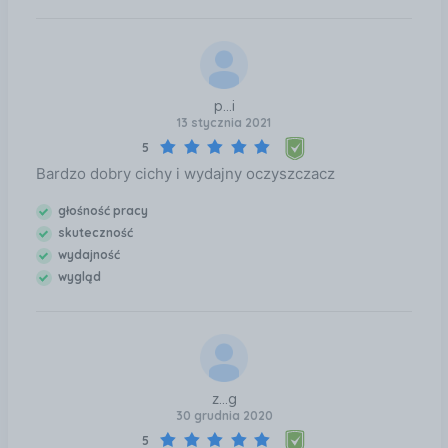
p...i
13 stycznia 2021
5
Bardzo dobry cichy i wydajny oczyszczacz
głośność pracy
skuteczność
wydajność
wygląd
z...g
30 grudnia 2020
5