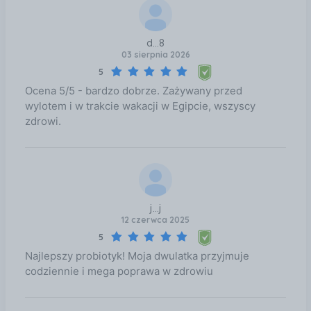
d...8
03 sierpnia 2026
5
Ocena 5/5 - bardzo dobrze. Zażywany przed
wylotem i w trakcie wakacji w Egipcie, wszyscy
zdrowi.
j...j
12 czerwca 2025
5
Najlepszy probiotyk! Moja dwulatka przyjmuje
codziennie i mega poprawa w zdrowiu