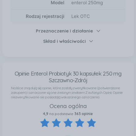
Model
enterol 250mg
Rodzaj rejestracji
Lek OTC
Przeznaczenie i działanie
Skład i właściwości
Opinie Enterol Probiotyk 30 kapsułek 250 mg
Szczawno-Zdrój
Na liście znajdują się opinie, które zostały zweryfikowane (potwierdzone
zakupem) i oznaczone są one zielonym znakiem Zaufanych Opinii. Opinie
niezweryfikowane nie posiadają wskazanego oznaczenia.
Ocena ogólna
4,9
na podstawie
363 opinie