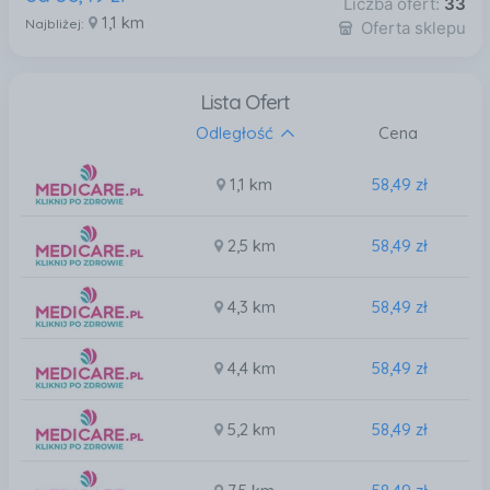
Liczba ofert:
33
1,1 km
Najbliżej:
Oferta sklepu
Lista Ofert
Odległość
Cena
1,1 km
58,49 zł
2,5 km
58,49 zł
4,3 km
58,49 zł
4,4 km
58,49 zł
5,2 km
58,49 zł