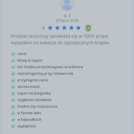
a...1
29 lipca 2025
5
Produkt leczniczy sprawdza się w 100% przed
wyjazdem na wakacje do egzotycznych krajów.
cena
łatwy w użyciu
nie trzeba przechowywać w lodówce
niezastąpiony przy rotawirusie
przystępna cena
skuteczność
super na biegunkę
szybkość działania
trudno się rozpuszcza
w formie leku
w kapsułkach
wydajność