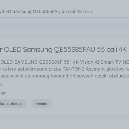
or OLED Samsung QE55S85FAU 55 cali 4
OLED SAMSUNG QE55S85F 55" 4K Vision AI Smart TV NQ4
e kolory zatwierdzone przez PANTONE Asystent głosowy w
 ustawienia za pomocą komend głosowych dzięki obsłudz
ł
 km
Specyfikacja
Opinie