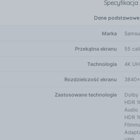
Specyfikacja
Dane podstawowe
Marka
Samsu
Przekątna ekranu
55 cal
Technologia
4K U
Rozdzielczość ekranu
3840x
Zastosowane technologie
Dolby
HDR 1
Audio 
HDR 1
Filmm
Adapt
VRR