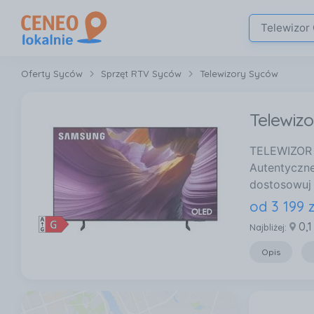
Oferty Syców
Sprzęt RTV Syców
Telewizory Syców
Telewiz
TELEWIZOR 
Autentyczn
dostosowuj
od
3 199
z
0,1
Najbliżej:
Opis