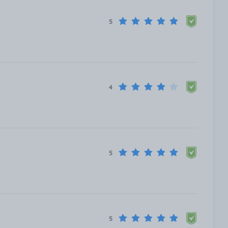
5
4
5
5