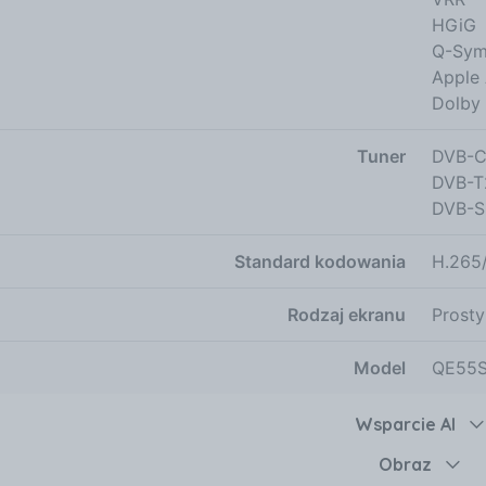
HGiG
Q-Sym
Apple 
Dolby
Tuner
DVB-
DVB-T
DVB-S
Standard kodowania
H.265
Rodzaj ekranu
Prosty
Model
QE55
Wsparcie AI
Obraz