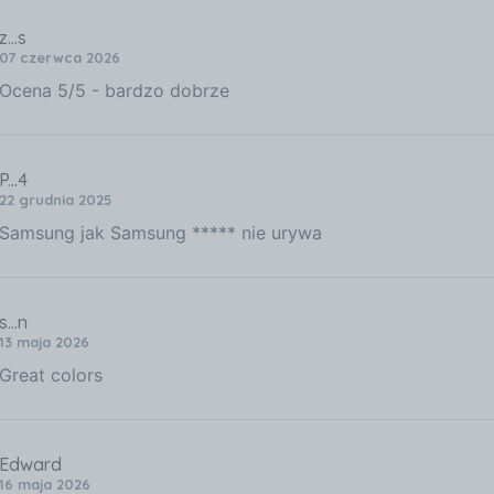
z...s
07 czerwca 2026
Ocena 5/5 - bardzo dobrze
P...4
22 grudnia 2025
Samsung jak Samsung ***** nie urywa
s...n
13 maja 2026
Great colors
Edward
16 maja 2026