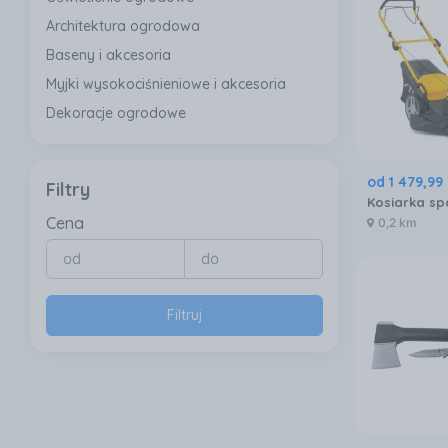
Architektura ogrodowa
Baseny i akcesoria
Myjki wysokociśnieniowe i akcesoria
Dekoracje ogrodowe
od
1 479
,
99
Filtry
Cena
0,2 km
Filtruj