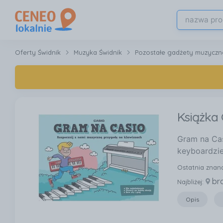
Oferty Świdnik
Muzyka Świdnik
Pozostałe gadżety muzyczn
Książka
Gram na Cas
keyboardzie 
Ostatnia znan
br
Najbliżej:
Opis