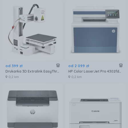
od
399
zł
od
2 099
zł
Drukarka 3D Extralink EasyThreed K10 Mini (EXK10MINI)
HP Color LaserJet Pro 4302fdw MFP (5HH64F)
0,2 km
0,2 km