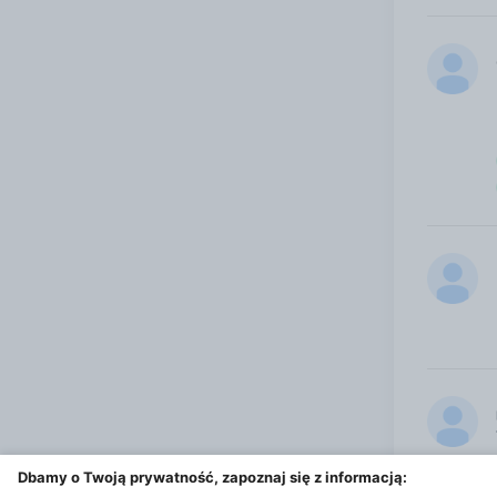
Dbamy o Twoją prywatność, zapoznaj się z informacją: