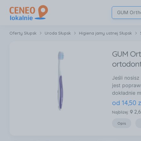
Oferty Słupsk
Uroda Słupsk
Higiena jamy ustnej Słupsk
GUM Ort
ortodon
Jeśli nosis
jest popraw
dokładnie m
od
14
,
50
z
2,
Najbliżej:
Opis