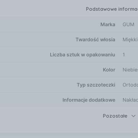
Podstawowe informa
Marka
GUM
Twardość włosia
Miękki
Liczba sztuk w opakowaniu
1
Kolor
Niebie
Typ szczoteczki
Ortod
Informacje dodatkowe
Nakła
Pozostałe