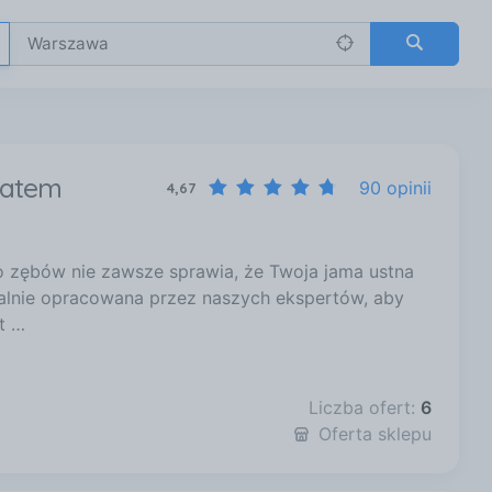
ratem
90 opinii
4,67
do zębów nie zawsze sprawia, że Twoja jama ustna
alnie opracowana przez naszych ekspertów, aby
t …
Liczba ofert:
6
Oferta sklepu