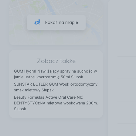
Pokaż na mapie
Zobacz także
GUM Hydral Nawilżający spray na suchość w
jamie ustnej kserostomię 50ml Słupsk
SUNSTAR BUTLER GUM Wosk ortodontyczny
smak mietowy Słupsk
Beauty Formulas Active Oral Care NIć
DENTYSTYCzNA miętowa woskowana 200m.
Słupsk