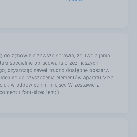
14,50 zł
zką do zębów nie zawsze sprawia, że Twoja jama
ała specjalnie opracowana przez naszych
go, czyszcząc nawet trudno dostępne obszary.
 - idealne do czyszczenia elementów aparatu Mała
ciuk w odpowiednim miejscu W zestawie z
ontent { font-size: 1em; }