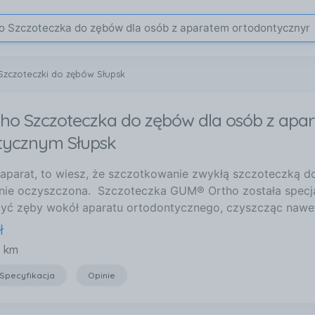
Szczoteczki do zębów Słupsk
ho Szczoteczka do zębów dla osób z apa
tycznym Słupsk
z aparat, to wiesz, że szczotkowanie zwykłą szczoteczką 
nie oczyszczona. Szczoteczka GUM® Ortho została specj
yć zęby wokół aparatu ortodontycznego, czyszcząc nawe
ł
6 km
Specyfikacja
Opinie