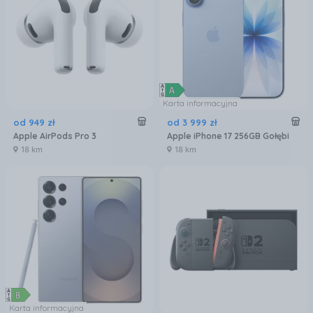
Karta informacyjna
od
949
zł
od
3 999
zł
Apple AirPods Pro 3
Apple iPhone 17 256GB Gołębi
18 km
18 km
Karta informacyjna