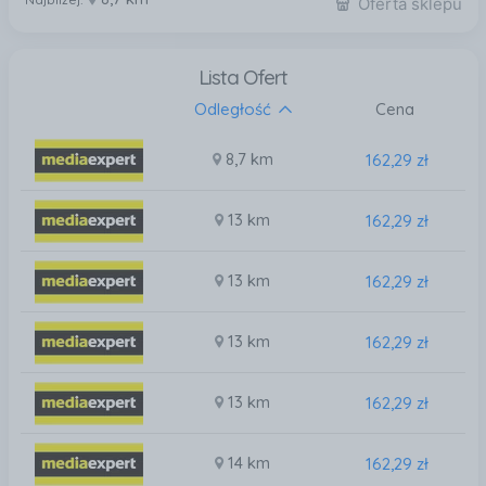
Oferta sklepu
Lista Ofert
Odległość
Cena
8,7 km
162,29 zł
13 km
162,29 zł
13 km
162,29 zł
13 km
162,29 zł
13 km
162,29 zł
14 km
162,29 zł