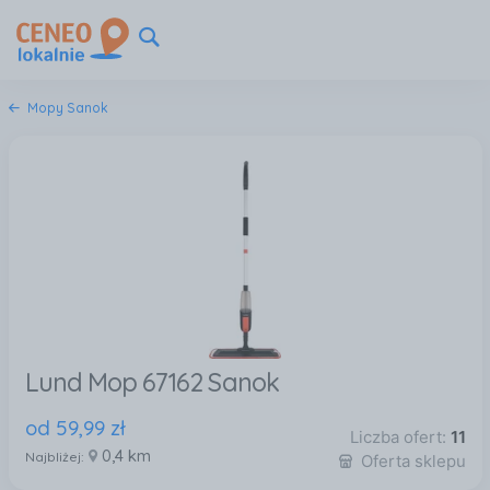
Mopy Sanok
Lund Mop 67162 Sanok
od
59
,
99
zł
Liczba ofert:
11
0,4 km
Najbliżej:
Oferta sklepu