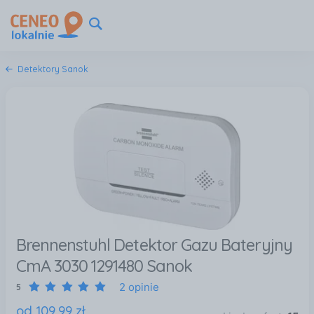
Detektory Sanok
Brennenstuhl Detektor Gazu Bateryjny
CmA 3030 1291480 Sanok
2 opinie
5
od
109
,
99
zł