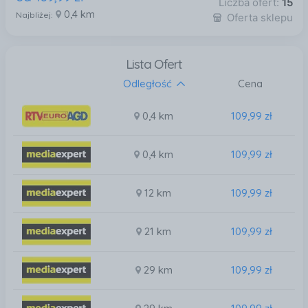
Liczba ofert:
15
0,4 km
Najbliżej:
Oferta sklepu
Lista Ofert
Odległość
Cena
0,4 km
109,99 zł
0,4 km
109,99 zł
12 km
109,99 zł
21 km
109,99 zł
29 km
109,99 zł