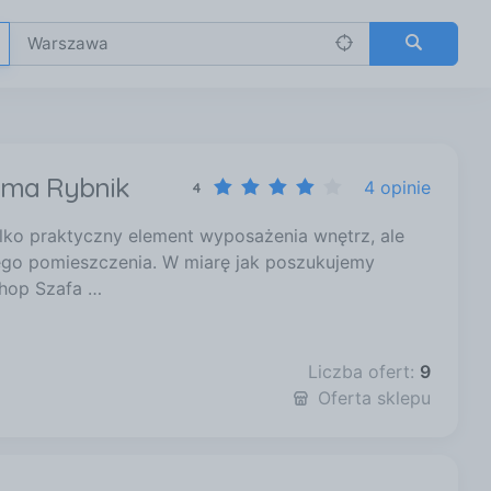
oma Rybnik
4 opinie
4
ko praktyczny element wyposażenia wnętrz, ale
nego pomieszczenia. W miarę jak poszukujemy
shop Szafa …
Liczba ofert:
9
Oferta sklepu