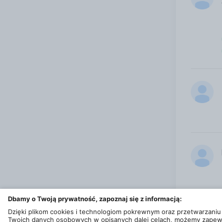
Dbamy o Twoją prywatność, zapoznaj się z informacją:
Dzięki plikom cookies i technologiom pokrewnym oraz przetwarzaniu
Twoich danych osobowych w opisanych dalej celach, możemy zapew