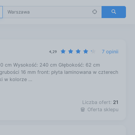
7 opinii
4,29
20 cm Wysokość: 240 cm Głębokość: 62 cm
rubości 16 mm front: płyta laminowana w czterech
ki w kolorze …
Liczba ofert:
21
Oferta sklepu