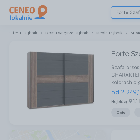
Oferty Rybnik
Dom i wnętrze Rybnik
Meble Rybnik
Sypi
Forte Sz
Szafa prze
CHARAKTERYS
kolorach o 
od
2 249
,
1,1
Najbliżej:
Opis