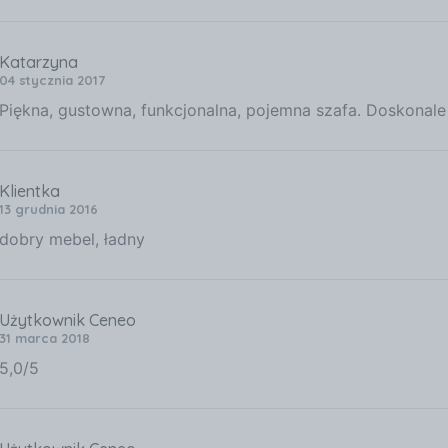
Katarzyna
04 stycznia 2017
Piękna, gustowna, funkcjonalna, pojemna szafa. Doskonal
Klientka
13 grudnia 2016
dobry mebel, ładny
Użytkownik Ceneo
31 marca 2018
5,0/5