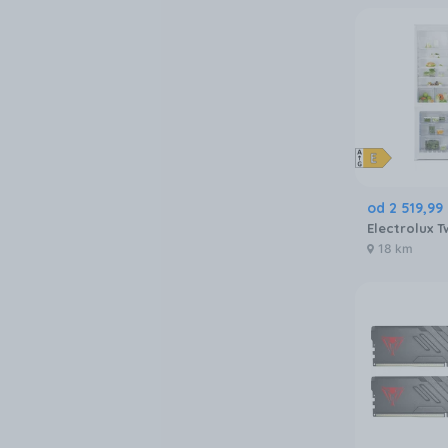
od
2 519
,
99
18 km