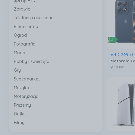
Sprzęt RTV
Zdrowie
Telefony i akcesoria
Biuro i firma
Ogród
Fotografia
Moda
od
2 299
zł
Hobby i zwierzęta
18 km
Gry
Supermarket
Muzyka
Motoryzacja
Prezenty
Outlet
Filmy