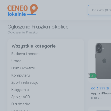
Ogłoszenia Praszka
i okolice
Ogłoszenia Praszka
Wszystkie kategorie
Budowa i remont
Uroda
Dom i wnętrze
Komputery
Sport i rekreacja
od
3 999
zł
Księgarnia
Sprzęt AGD
18 km
Dla dziecka