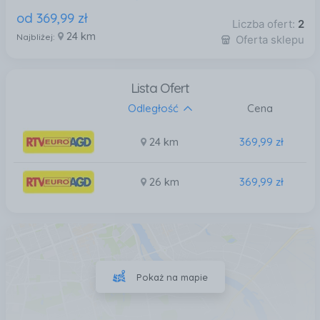
od
369
,
99
zł
Liczba ofert:
2
24 km
Najbliżej:
Oferta sklepu
Lista Ofert
Odległość
Cena
24 km
369,99 zł
26 km
369,99 zł
Pokaż na mapie