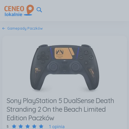
Gamepady Paczków
Sony PlayStation 5 DualSense Death
Stranding 2 On the Beach Limited
Edition Paczków
1 opinia
5