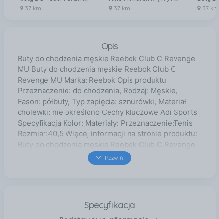
37 km
37 km
37 km
Opis
Buty do chodzenia męskie Reebok Club C Revenge
MU Buty do chodzenia męskie Reebok Club C
Revenge MU Marka: Reebok Opis produktu
Przeznaczenie: do chodzenia, Rodzaj: Męskie,
Fason: półbuty, Typ zapięcia: sznurówki, Materiał
cholewki: nie określono Cechy kluczowe Adi Sports
Specyfikacja Kolor: Materiały: Przeznaczenie:Tenis
Rozmiar:40,5 Więcej informacji na stronie produktu:
Buty do chodzenia męskie Reebok Club C Revenge
MU w Decathlon.pl
Rozwiń
Specyfikacja