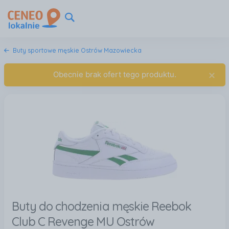
Buty sportowe męskie Ostrów Mazowiecka
×
Obecnie brak ofert tego produktu.
Buty do chodzenia męskie Reebok
Club C Revenge MU Ostrów