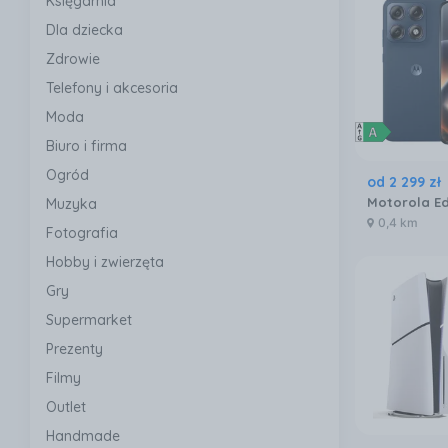
Księgarnia
Dla dziecka
Zdrowie
Telefony i akcesoria
Moda
Biuro i firma
Ogród
od
2 299
zł
Muzyka
0,4 km
Fotografia
Hobby i zwierzęta
Gry
Supermarket
Prezenty
Filmy
Outlet
Handmade