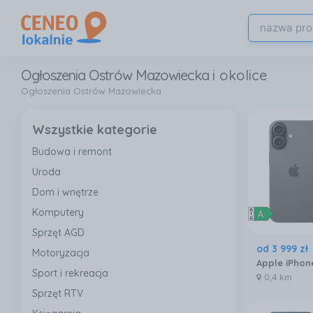
Ogłoszenia Ostrów Mazowiecka
i okolice
Ogłoszenia Ostrów Mazowiecka
Wszystkie kategorie
Budowa i remont
Uroda
Dom i wnętrze
Komputery
Sprzęt AGD
od
3 999
zł
Motoryzacja
Sport i rekreacja
0,4 km
Sprzęt RTV