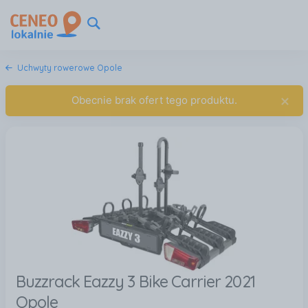
Uchwyty rowerowe Opole
×
Obecnie brak ofert tego produktu.
Buzzrack Eazzy 3 Bike Carrier 2021
Opole