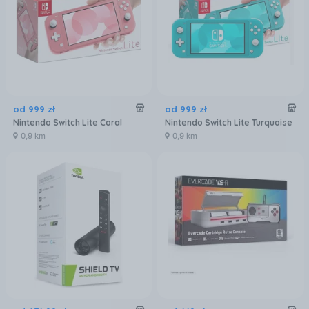
od
999
zł
od
999
zł
Nintendo Switch Lite Coral
Nintendo Switch Lite Turquoise
0,9 km
0,9 km