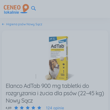
Higiena psów Nowy Sącz
Elanco AdTab 900 mg tabletki do
rozgryzania i żucia dla psów (22–45 kg)
Nowy Sącz
124 opinie
4,89