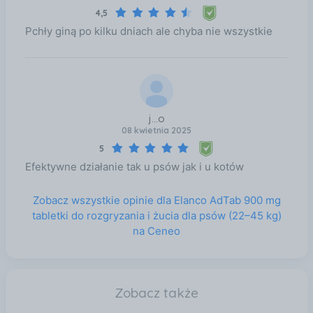
4,5
Pchły giną po kilku dniach ale chyba nie wszystkie
j...o
08 kwietnia 2025
5
Efektywne działanie tak u psów jak i u kotów
Zobacz wszystkie opinie dla Elanco AdTab 900 mg
tabletki do rozgryzania i żucia dla psów (22–45 kg)
na Ceneo
Zobacz także