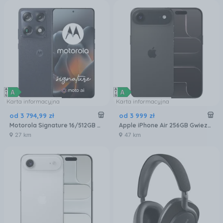
Karta informacyjna
Karta informacyjna
od
3 794
,
99
zł
od
3 999
zł
Motorola Signature 16/512GB Czarny
Apple iPhone Air 256GB Gwiezdna czerń
27 km
47 km