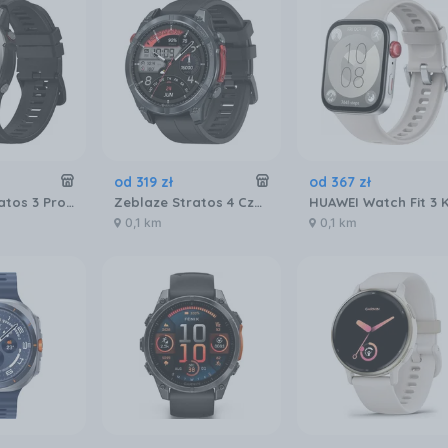
od
319
zł
od
367
zł
Zeblaze Stratos 3 Pro Czarny
Zeblaze Stratos 4 Czarny
0,1 km
0,1 km