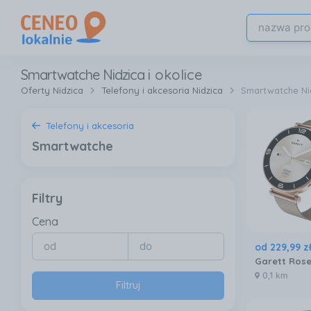
Smartwatche Nidzica
i okolice
Oferty Nidzica
Telefony i akcesoria Nidzica
Smartwatche Ni
Telefony i akcesoria
Smartwatche
Filtry
Cena
od
229
,
99
z
0,1 km
Filtruj