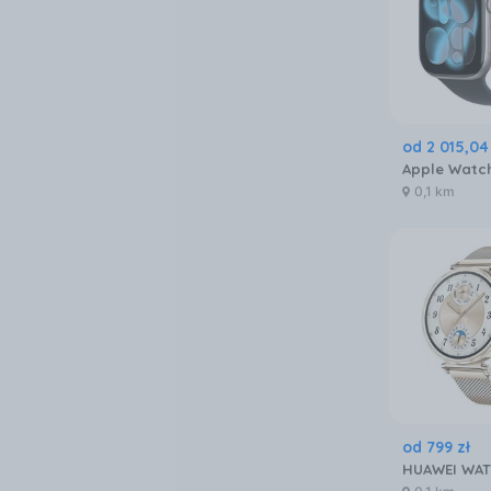
od
2 015
,
04
0,1 km
od
799
zł