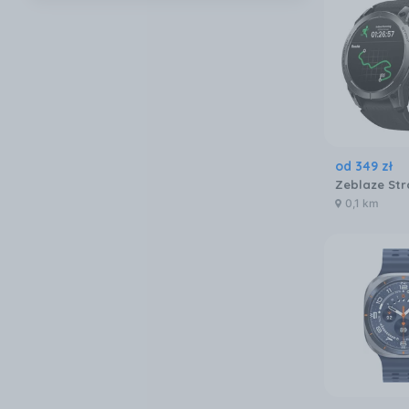
od
349
zł
0,1 km