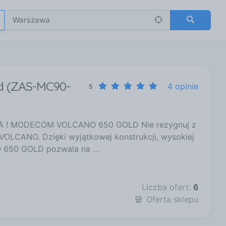
d (ZAS-MC90-
4 opinie
5
! MODECOM VOLCANO 650 GOLD Nie rezygnuj z
VOLCANO. Dzięki wyjątkowej konstrukcji, wysokiej
O 650 GOLD pozwala na …
Liczba ofert:
6
Oferta sklepu