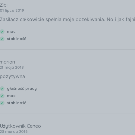
Zibi
01 lipca 2019
Zasilacz całkowicie spełnia moje oczekiwania. No i jak fa
moc
stabilność
marian
21 maja 2018
pozytywna
głośność pracy
moc
stabilność
Użytkownik Ceneo
23 marca 2016