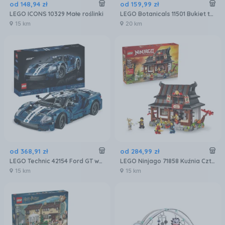
od
148
,
94
zł
od
159
,
99
zł
LEGO ICONS 10329 Małe roślinki
LEGO Botanicals 11501 Bukiet tulipanów
15 km
20 km
od
368
,
91
zł
od
284
,
99
zł
LEGO Technic 42154 Ford GT wersja z 2022 roku
LEGO Ninjago 71858 Kuźnia Cztery Bronie — 15-lecie
15 km
15 km