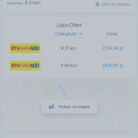
21 km
Najbliżej:
Oferta sklepu
Lista Ofert
Odległość
Cena
21 km
2374,99 zł
48 km
2374,99 zł
Pokaż na mapie