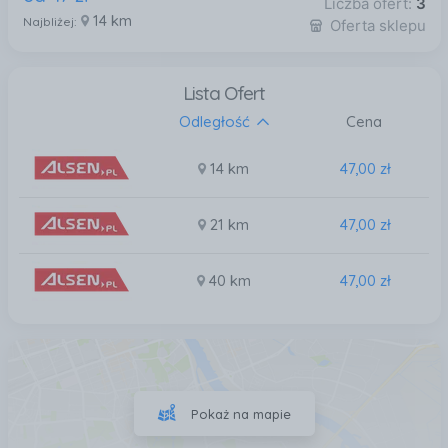
Liczba ofert:
3
14 km
Najbliżej:
Oferta sklepu
Lista Ofert
Odległość
Cena
14 km
47,00 zł
21 km
47,00 zł
40 km
47,00 zł
Pokaż na mapie