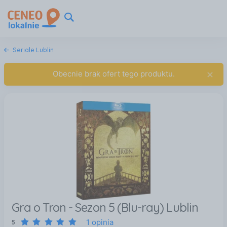
Seriale Lublin
×
Obecnie brak ofert tego produktu.
Gra o Tron - Sezon 5 (Blu-ray) Lublin
1 opinia
5