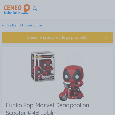
Gadżety filmowe Lublin
×
Obecnie brak ofert tego produktu.
Funko Pop! Marvel Deadpool on
Scooter # 48! Lublin