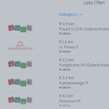
Lista Ofert
Odległość
0,9 km
Pawia 5 (CHU Galeria Krak
Kraków
1,6 km
ul. Pawia 5
Kraków
2,2 km
Podgórska 34 (Galeria Kazi
Kraków
3,9 km
Kamieńskiego 11
Kraków
4,1 km
Stawowa 61
Kraków