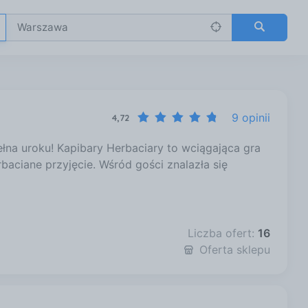
9 opinii
4,72
ełna uroku! Kapibary Herbaciary to wciągająca gra
rbaciane przyjęcie. Wśród gości znalazła się
…
Liczba ofert:
16
Oferta sklepu