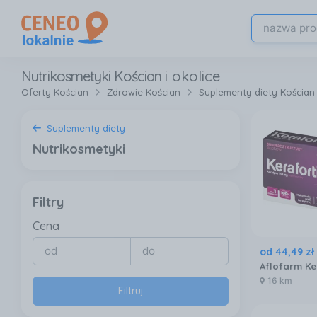
Nutrikosmetyki Kościan
i okolice
Oferty Kościan
Zdrowie Kościan
Suplementy diety Kościan
Suplementy diety
Nutrikosmetyki
Filtry
Cena
od
44
,
49
zł
16 km
Filtruj