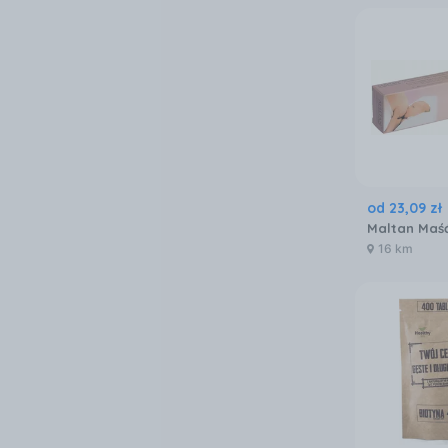
od
23
,
09
zł
16 km