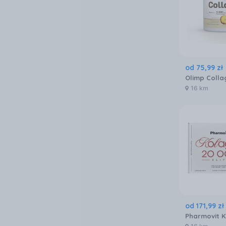
od
75
,
99
zł
16 km
od
171
,
99
zł