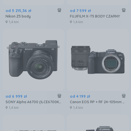
od
5 215
,
36
zł
od
7 599
zł
Nikon Z5 body
FUJIFILM X-T5 BODY CZARNY
1,4 km
1,4 km
od
6 999
zł
od
4 199
zł
SONY Alpha A6700 (ILCE6700KB.CEC) Czarny + Obiektyw 16-50 mm f/3.5 - 5.6 OSS II
Canon EOS RP + RF 24-105mm F4-7.1 IS STM
1,4 km
1,4 km