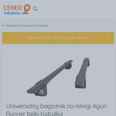
Bagażniki bazowe Kobyłka
×
Obecnie brak ofert tego produktu.
Uniwersalny bagażnik na relingi Aguri
Runner belki Kobyłka