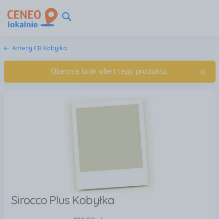
Anteny CB Kobyłka
×
Obecnie brak ofert tego produktu.
Sirocco Plus Kobyłka