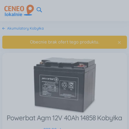
Akumulatory Kobyłka
×
Obecnie brak ofert tego produktu.
Powerbat Agm 12V 40Ah 14858 Kobyłka