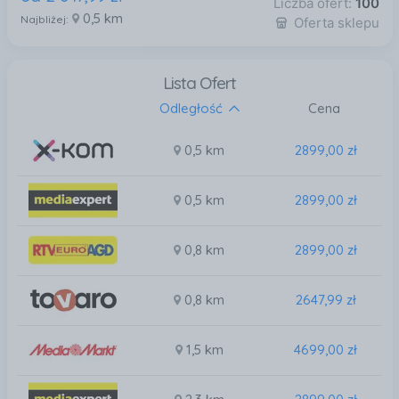
Liczba ofert:
100
0,5 km
Najbliżej:
Oferta sklepu
Lista Ofert
Odległość
Cena
0,5 km
2899,00 zł
0,5 km
2899,00 zł
0,8 km
2899,00 zł
0,8 km
2647,99 zł
1,5 km
4699,00 zł