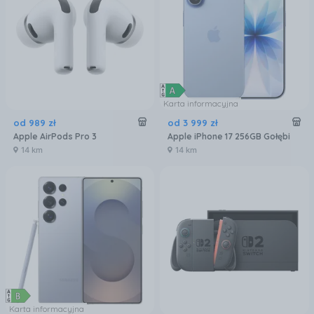
Karta informacyjna
od
989
zł
od
3 999
zł
Apple AirPods Pro 3
Apple iPhone 17 256GB Gołębi
14 km
14 km
Karta informacyjna