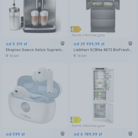
Karta informacyjna
od
5 219
zł
od
29 999
,
99
zł
Ekspres Saeco Xelsis Suprema SM8885/00 Metalowy
Liebherr ECBNe 8872 BioFresh NoFrost
14 km
14 km
Karta informacyjna
od
599
zł
od
6 789
,
99
zł