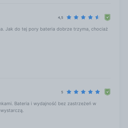
4,5
na. Jak do tej pory bateria dobrze trzyma, chociaż
5
amkami. Bateria i wydajność bez zastrzeżeń w
 wystarczą.