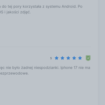
 do tej pory korzystała z systemu Android. Po
 i jakości zdjęć.
5
c nie było żadnej niespodzianki. Iphone 17 nie ma
 bezprzewodowe.