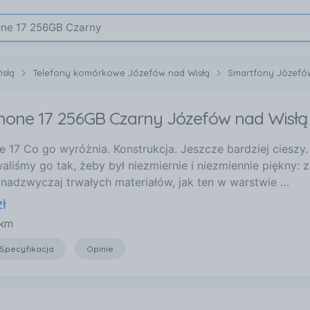
isłą
Telefony komórkowe Józefów nad Wisłą
Smartfony Józefów
Phone 17 256GB Czarny Józefów nad Wisłą
e 17 Co go wyróżnia. Konstrukcja. Jeszcze bardziej cieszy
aliśmy go tak, żeby był niezmiernie i niezmiennie piękny: 
 nadzwyczaj trwałych materiałów, jak ten w warstwie …
zł
 km
Specyfikacja
Opinie