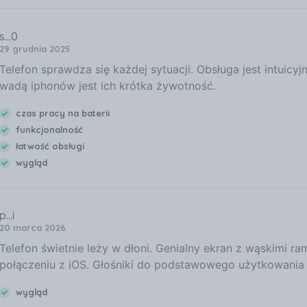
s...0
29 grudnia 2025
Telefon sprawdza się każdej sytuacji. Obsługa jest intuicyj
wadą iphonów jest ich krótka żywotność.
czas pracy na baterii
funkcjonalność
łatwość obsługi
wygląd
p...i
20 marca 2026
Telefon świetnie leży w dłoni. Genialny ekran z wąskimi r
połączeniu z iOS. Głośniki do podstawowego użytkowania
wygląd