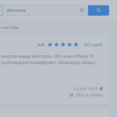
 nad Wisłą
413 opinii
4,83
. Jeszcze więcej wytrzyma. Oto nowy iPhone 17.
z profilowanymi krawędziami, smuklejszą ramką i
Liczba ofert:
6
Oferta sklepu