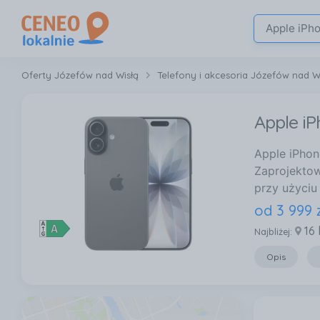
Oferty Józefów nad Wisłą
Telefony i akcesoria Józefów nad W
Apple i
Apple iPhon
Zaprojektow
przy użyciu
od
3 999
16
Najbliżej:
Opis