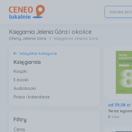
Księgarnia Jelenia Góra
i okolice
Oferty Jelenia Góra
Księgarnia Jelenia Góra
Wszystkie kategorie
Księgarnia
Książki
E-booki
Audiobooki
Prasa i kalendarze
od
39
,
08
zł
1 km
Filtry
Cena