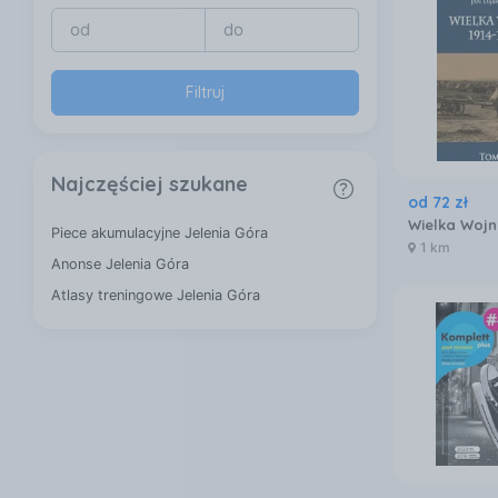
Filtruj
Najczęściej szukane
od
72
zł
Wielka Wojn
Piece akumulacyjne Jelenia Góra
1 km
Anonse Jelenia Góra
Atlasy treningowe Jelenia Góra