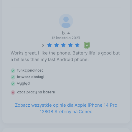
b...4
12 kwietnia 2023
5
Works great, I like the phone. Battery life is good but
a bit less than my last Android phone.
funkcjonalność
łatwość obsługi
wygląd
czas pracy na baterii
Zobacz wszystkie opinie dla Apple iPhone 14 Pro
128GB Srebrny na Ceneo