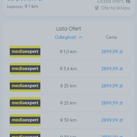
Liczba ofert:
15
1 km
Najbliżej:
Oferta sklepu
Lista Ofert
Odległość
Cena
1,0 km
2899,99 zł
3,4 km
2899,99 zł
25 km
2899,99 zł
25 km
2899,99 zł
30 km
2899,99 zł