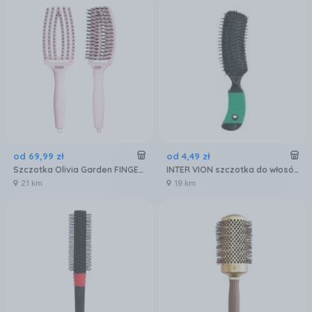
od
69
,
99
zł
od
4
,
49
zł
Szczotka Olivia Garden FINGER BRUSH szczotka Medium ROSE
INTER VION szczotka do włosów wygięta 499722
21 km
19 km