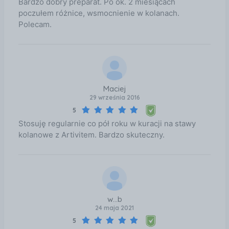
Bardzo dobry preparat. Po ok. 2 miesiącach
poczułem różnice, wsmocnienie w kolanach.
Polecam.
Maciej
29 września 2016
5
Stosuję regularnie co pół roku w kuracji na stawy
kolanowe z Artivitem. Bardzo skuteczny.
w...b
24 maja 2021
5