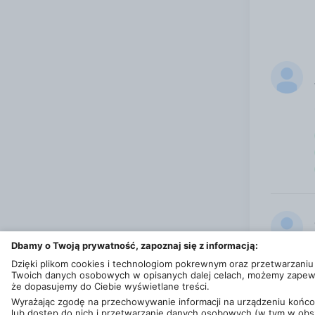
Dbamy o Twoją prywatność, zapoznaj się z informacją:
Dzięki plikom cookies i technologiom pokrewnym oraz przetwarzaniu
Twoich danych osobowych w opisanych dalej celach, możemy zapew
że dopasujemy do Ciebie wyświetlane treści.
Wyrażając zgodę na przechowywanie informacji na urządzeniu koń
lub dostęp do nich i przetwarzanie danych osobowych (w tym w obs