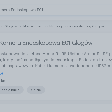
zny Głogów
Mikrokamery, dyktafony i inne rejestratory Głogów
 Kamera Endoskopowa E01 Głogów
skopowa do Ulefone Armor 9 i 9E Ulefone Armor 9 i 9E p
, który można podłączyć do endoskopu. Endoskop to nieza
 lub naprawczych. Kabel i kamera są wodoodporne IP67, m
zł
5 km
Specyfikacja
Opinie