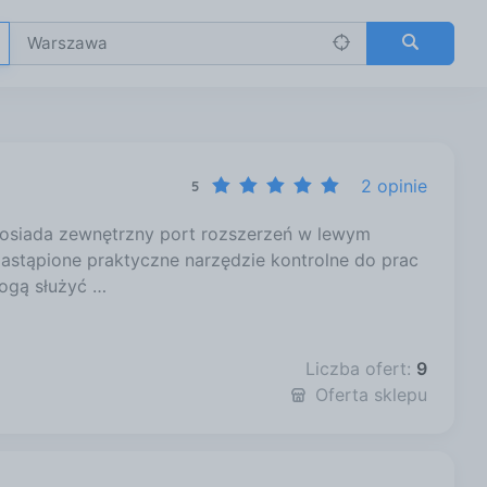
2 opinie
5
osiada zewnętrzny port rozszerzeń w lewym
stąpione praktyczne narzędzie kontrolne do prac
ogą służyć …
Liczba ofert:
9
Oferta sklepu