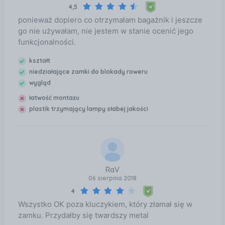
4,5
ponieważ dopiero co otrzymałam bagażnik i jeszcze
go nie używałam, nie jestem w stanie ocenić jego
funkcjonalności.
kształt
niedziałające zamki do blokady roweru
wygląd
łatwość montażu
plastik trzymający lampy słabej jakości
RaV
06 sierpnia 2018
4
Wszystko OK poza kluczykiem, który złamał się w
zamku. Przydałby się twardszy metal