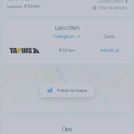
Liczba ofert:
1
50 km
Najbliżej:
Oferta sklepu
Lista Ofert
Odległość
Cena
50 km
949,00 zł
Pokaż na mapie
Opis