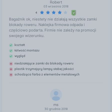
Robert
03 września 2018
4
Bagażnik ok, niestety nie działają wszystkie zamki
blokady roweru. Naklejka firmowa odpada i
częściowo podarta. Firmie nie zależy na promocji
swojego wizerunku.
kształt
łatwość montażu
wygląd
niedziałające zamki do blokady roweru
plastik trzymający lampy słabej jakości
schodząca farba z elementów metalowych
ms
30 grudnia 2018