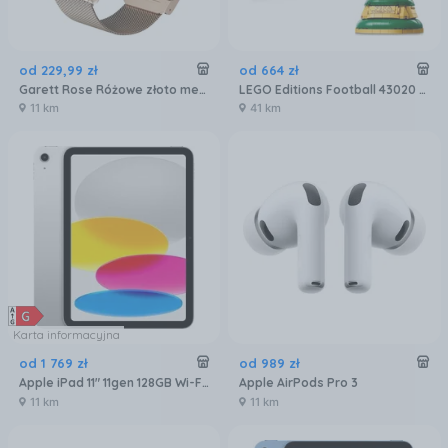
od
229
,
99
zł
od
664
zł
Garett Rose Różowe złoto mesh
LEGO Editions Football 43020 Oficjalny Puchar Świata FIFA
11 km
41 km
Karta informacyjna
od
1 769
zł
od
989
zł
Apple iPad 11" 11gen 128GB Wi-Fi Srebrny (MD3Y4HCA)
Apple AirPods Pro 3
11 km
11 km