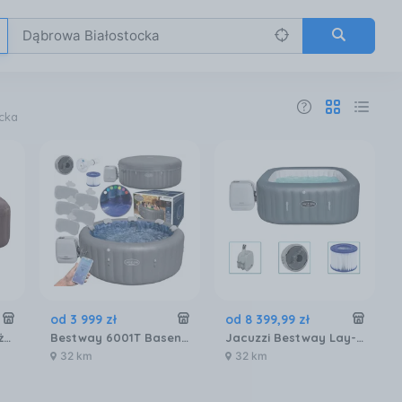
cka
od
3 999
zł
od
8 399
,
99
zł
Basen Z Hydromasażem Spa 2.01X2.01X0.8M Maldives 6001U
Bestway 6001T Basen Spa Z Hydromasażem Nadmuchiwany Okrągły 5-7 Osób 1190 L
Jacuzzi Bestway Lay-Z-Spa Hawaii Hydrojet Proc180x71cm
32 km
32 km