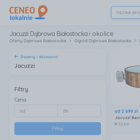
Jacuzzi Dąbrowa Białostocka
i okolice
Oferty Dąbrowa Białostocka
Ogród Dąbrowa Białostocka
Baseny i akcesoria
Jacuzzi
Filtry
Cena
od
2 699
zł
32 km
Filtruj