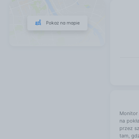
Pokaż na mapie
Monitor
na pokła
przez s
tam, gd