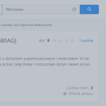
 i panele LED Dąbrowa Białostocka
SB1AG)
1 opinia
0,5
K z dotykiem pojemnościowym i Androidem 14 na
wy przez całą dobę i rozpoznaje dotyk nawet przez
Liczba ofert:
2
Oferta sklepu