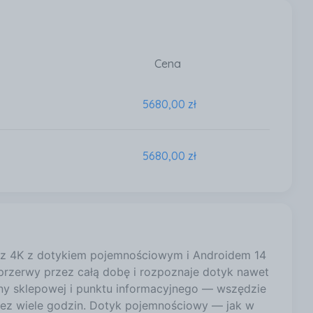
Cena
5680,00 zł
5680,00 zł
z 4K z dotykiem pojemnościowym i Androidem 14
z przerwy przez całą dobę i rozpoznaje dotyk nawet
ryny sklepowej i punktu informacyjnego — wszędzie
zez wiele godzin. Dotyk pojemnościowy — jak w